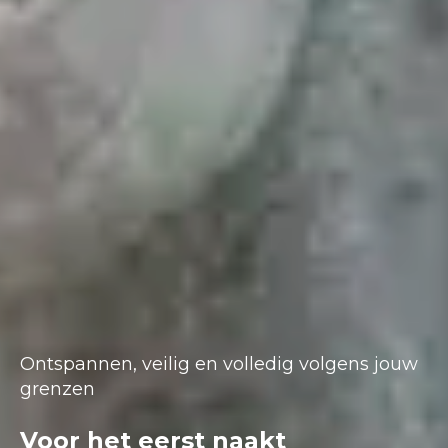
Ontspannen, veilig en volledig volgens jouw
grenzen
Voor het eerst naakt