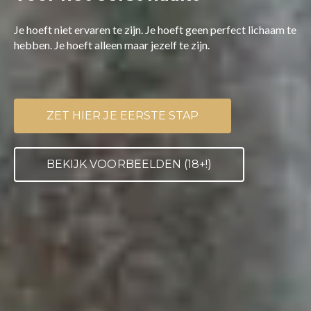
Je hoeft niet ervaren te zijn. Je hoeft geen perfect lichaam te
hebben. Je hoeft alleen maar jezelf te zijn.
ZET HIER JE EERSTE STAP
BEKIJK VOORBEELDEN (18+!)